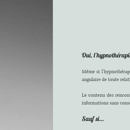
Oui, l’hypnothérapie
Même si l’hypnothérapeu
angulaire de toute rela
Le contenu des rencontr
informations sans con
Sauf si…