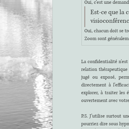
Oui, c’est une demande
Est-ce que la c
visioconféren
Oui, chacun doit se tr
Zoom sont généralement
La confidentialité n'es
relation thérapeutique 
jugé ou exposé, perme
directement à l’effica
explorer, à traiter les
ouvertement avec votr
P.S. J’utilise surtout 
pourriez dire sous hypn