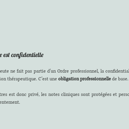
 est confidentielle
te ne fait pas partie d’un Ordre professionnel, la confidentiali
tion thérapeutique. C’est une 
obligation professionnelle
 de base.
es est donc privé, les notes cliniques sont protégées et perso
sentement.