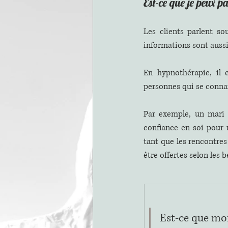
Est-ce que je peux p
Les clients parlent sou
informations sont aussi
En hypnothérapie, il 
personnes qui se connai
Par exemple, un mari 
confiance en soi pour 
tant que les rencontres
être offertes selon les b
Est-ce que mo