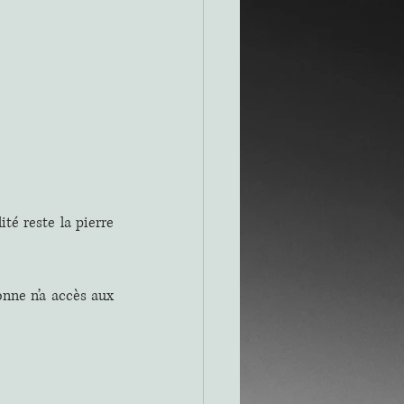
té reste la pierre 
nne n’a accès aux 