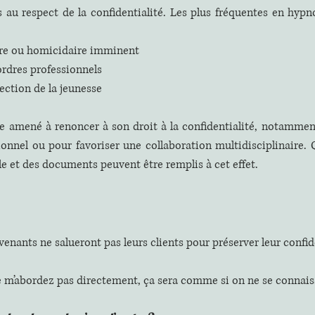
s au respect de la confidentialité. Les plus fréquentes en hypn
ire ou homicidaire imminent
ordres professionnels
ection de la jeunesse
re amené à renoncer à son droit à la confidentialité, notamment
onnel ou pour favoriser une collaboration multidisciplinaire. Qu
ble et des documents peuvent être remplis à cet effet.
enants ne salueront pas leurs clients pour préserver leur confide
 m’abordez pas directement, ça sera comme si on ne se connaiss