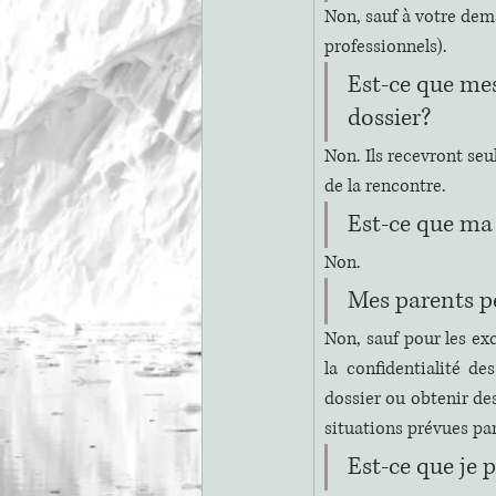
Non, sauf à votre dem
professionnels).
Est-ce que me
dossier?
Non. Ils recevront se
de la rencontre.
Est-ce que ma
Non.
Mes parents pe
Non, sauf pour les exc
la confidentialité d
dossier ou obtenir de
situations prévues par 
Est-ce que je