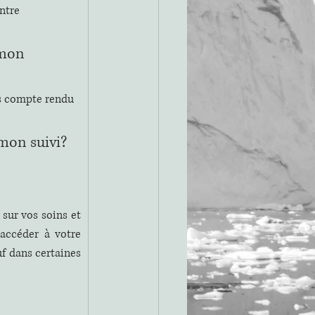
ntre 
mon 
ns compte rendu 
mon suivi?
sur vos soins et 
accéder à votre 
f dans certaines 