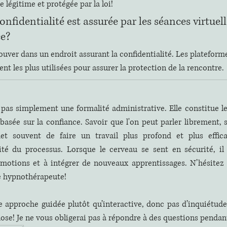
 légitime et protégée par la loi!
onfidentialité est assurée par les séances virtuell
ce?
ouver dans un endroit assurant la confidentialité. Les plateform
 les plus utilisées pour assurer la protection de la rencontre.
t pas simplement une formalité administrative. Elle constitue l
basée sur la confiance. Savoir que l'on peut parler librement, s
t souvent de faire un travail plus profond et plus effica
cité du processus. Lorsque le cerveau se sent en sécurité, il 
 émotions et à intégrer de nouveaux apprentissages. N’hésitez 
e hypnothérapeute!
une approche guidée plutôt qu’interactive, donc pas d’inquiétude
ose! Je ne vous obligerai pas à répondre à des questions pendan