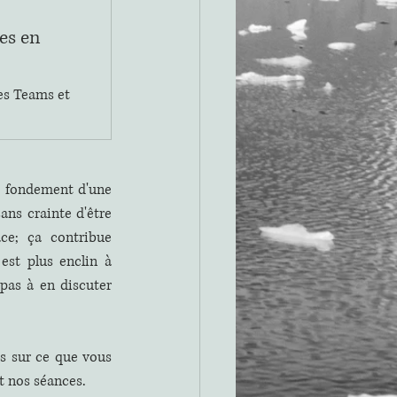
es en 
es Teams et 
e fondement d'une 
ans crainte d'être 
ce; ça contribue 
est plus enclin à 
pas à en discuter 
s sur ce que vous 
t nos séances.