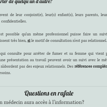
arler de quelqu’un d’autre?
vent de leur conjoint(e), leur(s) enfant(s), leurs parents, leu
 confidentielles.
est possible qu’un même professionnel puisse faire un suiv
ssent très bien,
si
 le motif de consultation n’est pas relationnel.
qui consulte pour arrêter de fumer et sa femme qui vient p
une présentation au travail peuvent avoir un suivi avec le mê
 n’abordent pas des enjeux relationnels. Des 
références complé
esoins.
Questions en rafale
n médecin aura accès à l’information?