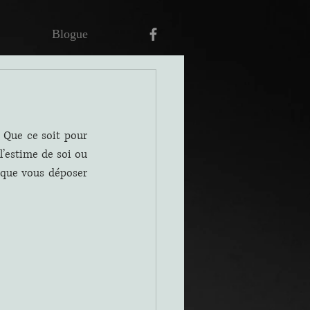
Blogue
 Que ce soit pour 
 l’estime de soi ou 
que vous déposer 