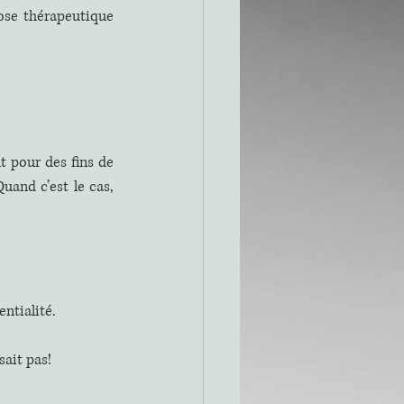
ose thérapeutique 
 pour des fins de 
and c’est le cas, 
ntialité.
ait pas!