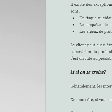
Il existe des exception
sont :
Un risque suicida
Les enquêtes des 
Les enjeux de prot
Le client peut aussi êt
supervision du professi
c’est discuté au préala
Et si on se croise?
Généralement, les interv
De mon côté, si vous ne