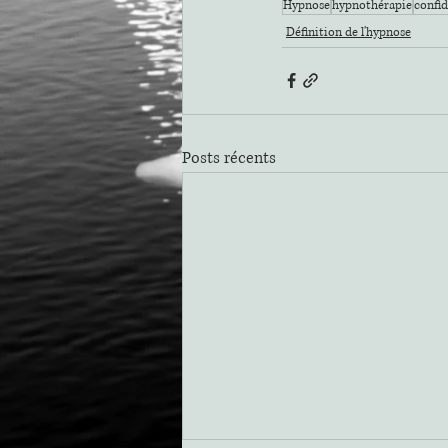
Hypnose
hypnothérapie
confid
Définition de l'hypnose
Posts récents