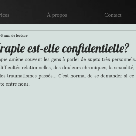
vices
À propos
Contact
3 min de lecture
apie est-elle confidentielle?
pie amène souvent les gens à parler de sujets très personnels.
 difficultés relationnelles, des douleurs chroniques, la sexualité,
 des traumatismes passés… C’est normal de se demander si ce 
e entre nous.