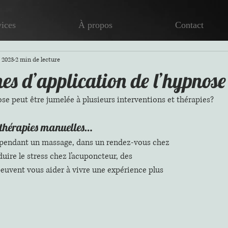
vices
À propos
Contact
. 2023
2 min de lecture
es d’application de l’hypnose
se peut être jumelée à plusieurs interventions et thérapies? 
s thérapies manuelles… 
 pendant un massage, dans un rendez-vous chez 
uire le stress chez l’acuponcteur, des 
euvent vous aider à vivre une expérience plus 