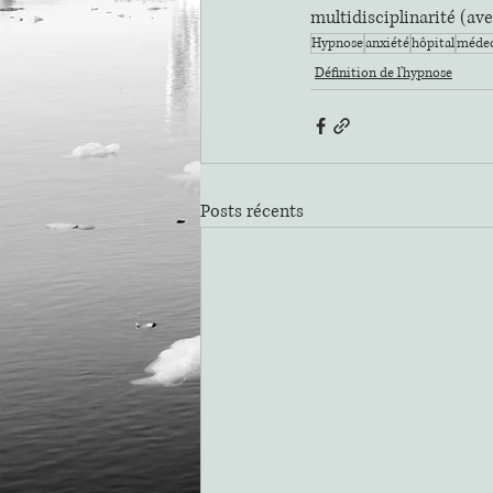
multidisciplinarité (ave
Hypnose
anxiété
hôpital
méde
Définition de l'hypnose
Posts récents