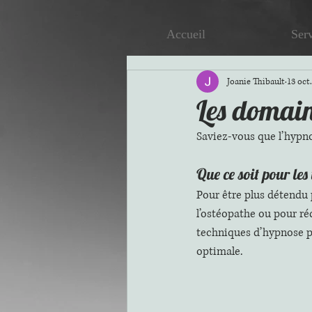
Accueil
Ser
Joanie Thibault
13 oct
Les domain
Saviez-vous que l’hypno
Que ce soit pour le
Pour être plus détendu
l’ostéopathe ou pour réd
techniques d’hypnose p
optimale. 