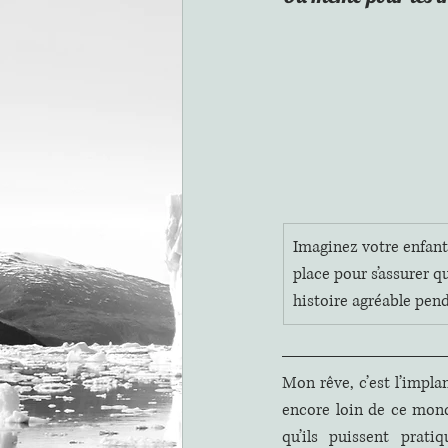
Imaginez votre enfant 
place pour s’assurer q
histoire agréable penda
Mon rêve, c’est l’impla
encore loin de ce monde
qu’ils puissent prati