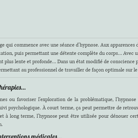
age qui commence avec une séance d’hypnose. Aux apparences d
tation, puis permettant une détente complète du corps… Avec u
t plus lente et profonde… Dans un état modifié de conscience p
mettant au professionnel de travailler de façon optimale sur l
thérapies… 
es ou favoriser l’exploration de la problématique, l’hypnose p
ivi psychologique. À court terme, ça peut permettre de retrou
t à long terme, l’hypnose peut être utilisée pour dénouer cert
. 
nterventions médicales… 