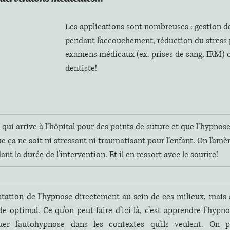
Les applications sont nombreuses : gestion de
pendant l’accouchement, réduction du stress
examens médicaux (ex. prises de sang, IRM) 
dentiste! 
qui arrive à l’hôpital pour des points de suture et que l’hypnose
ue ça ne soit ni stressant ni traumatisant pour l’enfant. On l’am
nt la durée de l’intervention. Et il en ressort avec le sourire!
ntation de l’hypnose directement au sein de ces milieux, mais 
 optimal. Ce qu’on peut faire d’ici là, c’est apprendre l’hypno
quer l’autohypnose dans les contextes qu’ils veulent. On pe