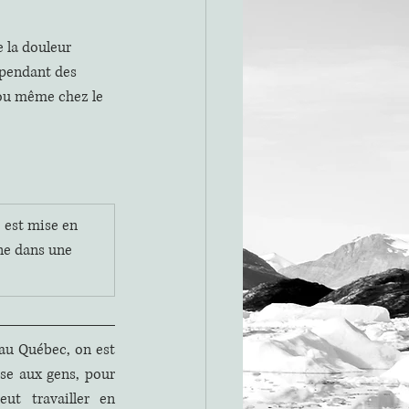
 la douleur 
 pendant des 
ou même chez le 
 est mise en 
ène dans une 
au Québec, on est 
se aux gens, pour 
ut travailler en 