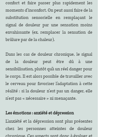
confort et faire passer plus rapidement les 
moments d’inconfort. On peut aussi faire de la 
substitution sensorielle en remplaçant le 
signal de douleur par une sensation moins 
envahissante (ex. remplacer la sensation de 
brûlure par de la chaleur).
Dans les cas de douleur chronique, le signal 
de la douleur peut être dû à une 
sensibilisation, plutôt qu’à un réel danger pour 
le corps. Il est alors possible de travailler avec 
le cerveau pour favoriser l’adaptation à cette 
réalité : si la douleur n’est pas un danger, elle 
n’est pas « nécessaire » ni menaçante.
Les émotions : anxiété et dépression
L’anxiété et la dépression sont plus présentes 
chez les personnes atteintes de douleur 
chronique. Ces aspects sont donc à évaluer et 