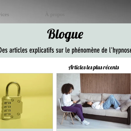
vices
À propos
Contact
Blogue
Des articles explicatifs sur le phénomène de l'hypnos
Articles les plus récents