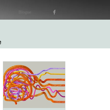
Blogue
e